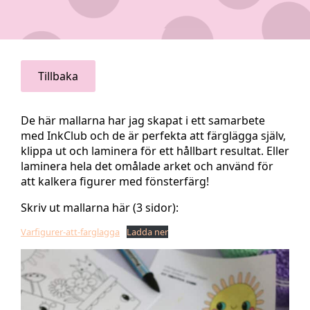
Tillbaka
De här mallarna har jag skapat i ett samarbete
med InkClub och de är perfekta att färglägga själv,
klippa ut och laminera för ett hållbart resultat. Eller
laminera hela det omålade arket och använd för
att kalkera figurer med fönsterfärg!
Skriv ut mallarna här (3 sidor):
Varfigurer-att-farglagga
Ladda ner