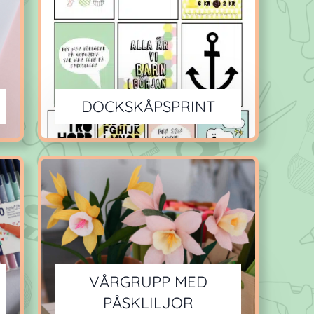
DOCKSKÅPSPRINT
VÅRGRUPP MED
PÅSKLILJOR