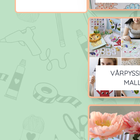
VÅRPYSS
MAL