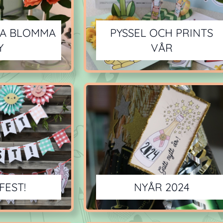
A BLOMMA
PYSSEL OCH PRINTS
Y
VÅR
FEST!
NYÅR 2024