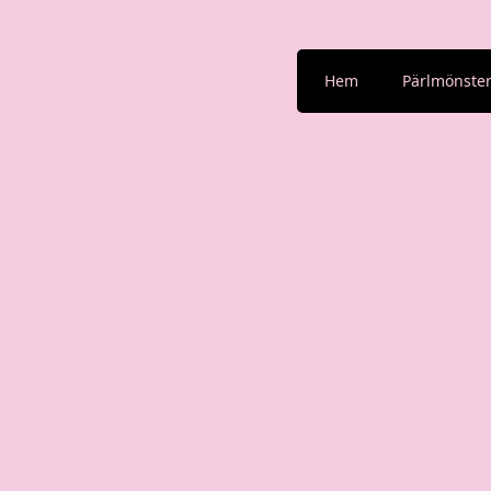
Hem
Pärlmönste