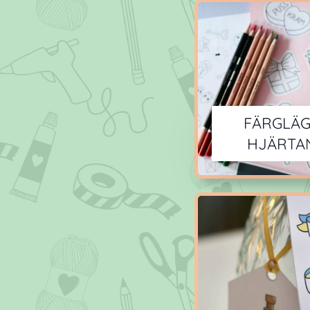
FÄRGLÄG
HJÄRTA