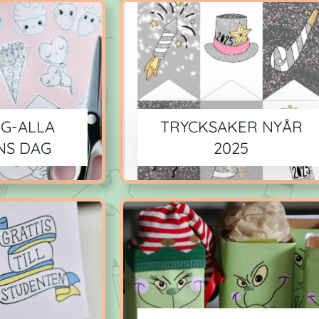
G-ALLA
TRYCKSAKER NYÅR
NS DAG
2025