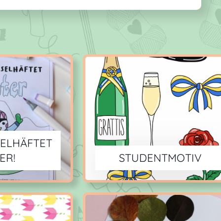
SELHÄFTET
ER!
STUDENTMOTIV