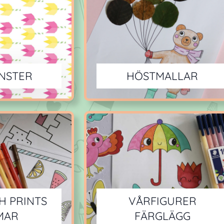
NSTER
HÖSTMALLAR
H PRINTS
VÅRFIGURER
MAR
FÄRGLÄGG