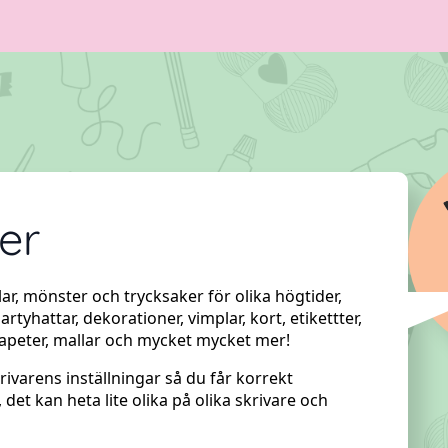
er
ar, mönster och trycksaker för olika högtider,
rtyhattar, dekorationer, vimplar, kort, etikettter,
itapeter, mallar och mycket mycket mer!
krivarens inställningar så du får korrekt
 det kan heta lite olika på olika skrivare och