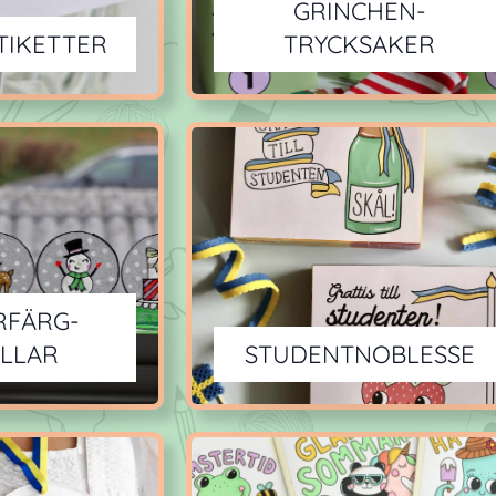
GRINCHEN-
TIKETTER
TRYCKSAKER
RFÄRG-
LLAR
STUDENTNOBLESSE