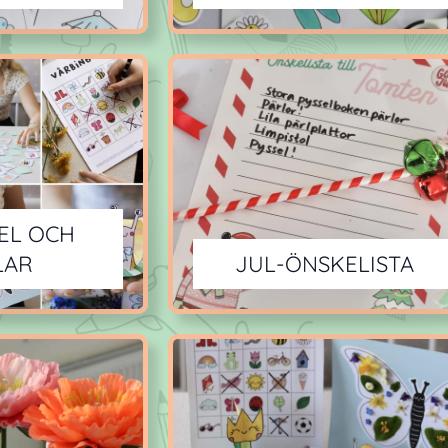
EL OCH
LAR
JUL-ÖNSKELISTA