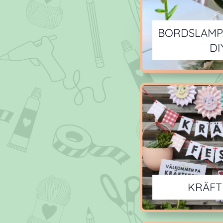
BORDSLAMP
DI
KRÄFT